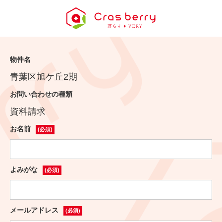
物件名
青葉区旭ケ丘2期
お問い合わせの種類
資料請求
お名前
(必須)
よみがな
(必須)
メールアドレス
(必須)