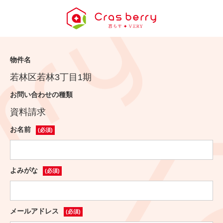
物件名
若林区若林3丁目1期
お問い合わせの種類
資料請求
お名前
(必須)
よみがな
(必須)
メールアドレス
(必須)