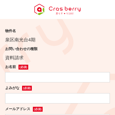
物件名
泉区南光台4期
お問い合わせの種類
資料請求
お名前
(必須)
よみがな
(必須)
メールアドレス
(必須)