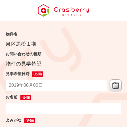
物件名
泉区黒松１期
お問い合わせの種類
物件の見学希望
見学希望日時
(必須)
お名前
(必須)
よみがな
(必須)