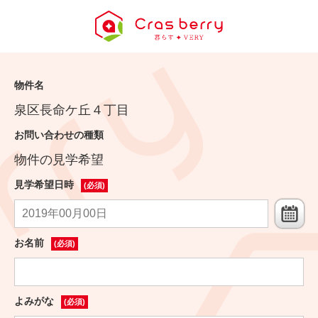
物件名
泉区長命ケ丘４丁目
お問い合わせの種類
物件の見学希望
見学希望日時
(必須)
お名前
(必須)
よみがな
(必須)