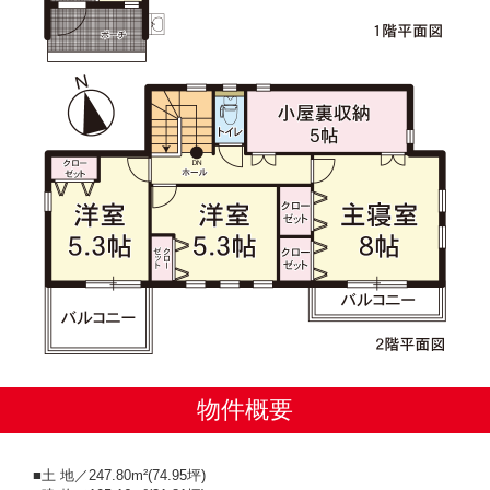
物件概要
■土 地／247.80m²(74.95坪)